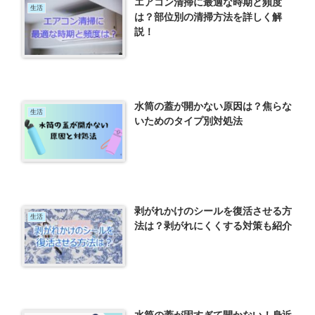
エアコン清掃に最適な時期と頻度
生活
は？部位別の清掃方法を詳しく解
説！
水筒の蓋が開かない原因は？焦らな
生活
いためのタイプ別対処法
剥がれかけのシールを復活させる方
生活
法は？剥がれにくくする対策も紹介