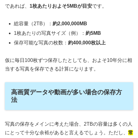
であれば、
1枚あたりおよそ5MBが目安
です。
総容量（2TB）：
約2,000,000MB
1枚あたりの写真サイズ（例）：
約5MB
保存可能な写真の枚数：
約400,000枚以上
仮に毎日100枚ずつ保存したとしても、およそ10年分に相
当する写真を保存できる計算になります。
高画質データや動画が多い場合の保存方
法
写真の保存をメインに考えた場合、2TBの容量は多くの人
にとって十分な余裕があると言えるでしょう。ただし、
常