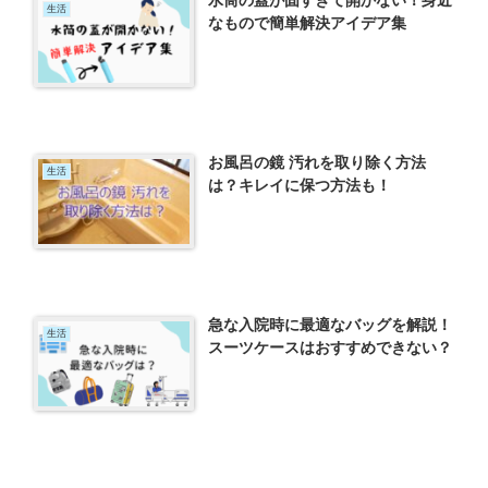
水筒の蓋が固すぎて開かない！身近
生活
なもので簡単解決アイデア集
お風呂の鏡 汚れを取り除く方法
生活
は？キレイに保つ方法も！
急な入院時に最適なバッグを解説！
生活
スーツケースはおすすめできない？