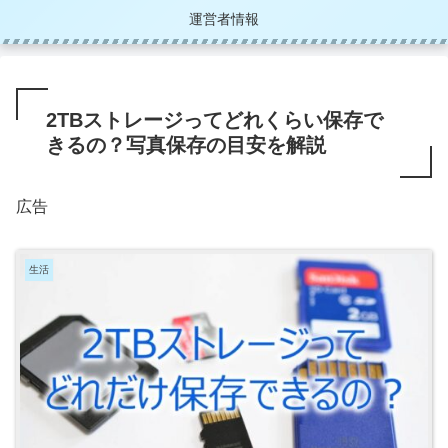
運営者情報
2TBストレージってどれくらい保存で
きるの？写真保存の目安を解説
広告
生活