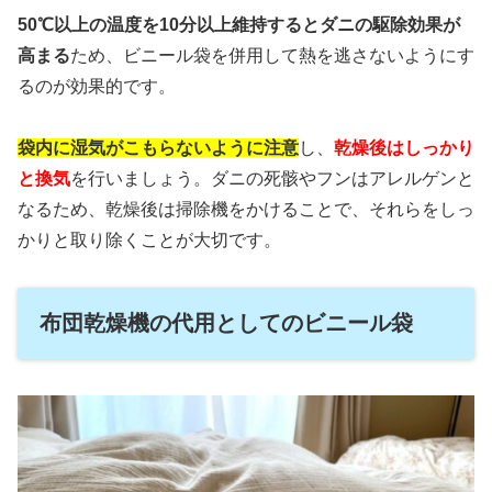
50℃以上の温度を10分以上維持するとダニの駆除効果が
高まる
ため、ビニール袋を併用して熱を逃さないようにす
るのが効果的です。
袋内に湿気がこもらないように注意
し、
乾燥後はしっかり
と換気
を行いましょう。ダニの死骸やフンはアレルゲンと
なるため、乾燥後は掃除機をかけることで、それらをしっ
かりと取り除くことが大切です。
布団乾燥機の代用としてのビニール袋