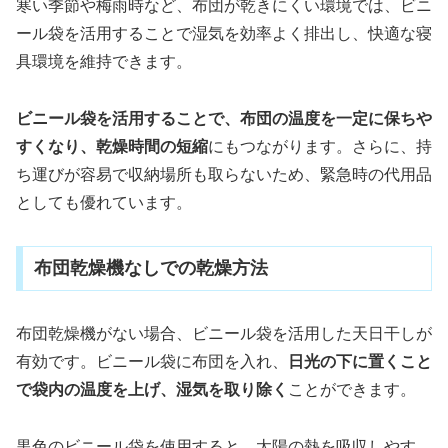
寒い季節や梅雨時など、布団が乾きにくい環境では、ビニ
ール袋を活用することで湿気を効率よく排出し、快適な寝
具環境を維持できます。
ビニール袋を活用することで、布団の温度を一定に保ちや
すくなり、乾燥時間の短縮
にもつながります。さらに、持
ち運びが容易で収納場所も取らないため、緊急時の代用品
としても優れています。
布団乾燥機なしでの乾燥方法
布団乾燥機がない場合、ビニール袋を活用した天日干しが
有効です。ビニール袋に布団を入れ、
日光の下に置くこと
で袋内の温度を上げ、湿気を取り除く
ことができます。
黒色のビニール袋を使用すると、太陽の熱を吸収しやす