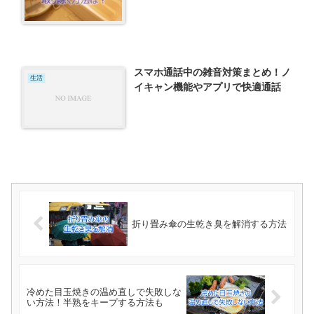
スマホ通話中の雑音対策まとめ！ノ
生活
イキャン機能やアプリで快適通話
折り畳み傘の生乾き臭を解消する方法
冷めた目玉焼きの温め直しで失敗しな
い方法！半熟をキープする方法も