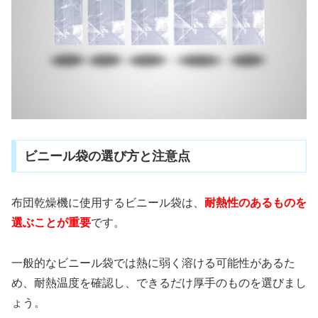
ビニール袋の選び方と注意点
布団乾燥機に使用するビニール袋は、
耐熱性のあるものを
選ぶことが重要
です。
一般的なビニール袋では熱に弱く溶ける可能性があるた
め、耐熱温度を確認し、できるだけ厚手のものを選びまし
ょう。