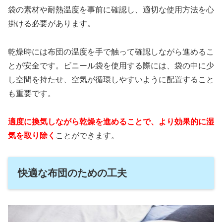
袋の素材や耐熱温度を事前に確認し、適切な使用方法を心
掛ける必要があります。
乾燥時には布団の温度を手で触って確認しながら進めるこ
とが安全です。ビニール袋を使用する際には、袋の中に少
し空間を持たせ、空気が循環しやすいように配置すること
も重要です。
適度に換気しながら乾燥を進めることで、より効果的に湿
気を取り除く
ことができます。
快適な布団のための工夫