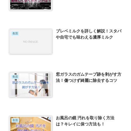
ブレベミルクを詳しく解説！スタバ
生活
や自宅でも味わえる濃厚ミルク
窓ガラスのガムテープ跡を剥がす方
生活
法！傷つけず綺麗に除去するコツ
お風呂の鏡 汚れを取り除く方法
生活
は？キレイに保つ方法も！