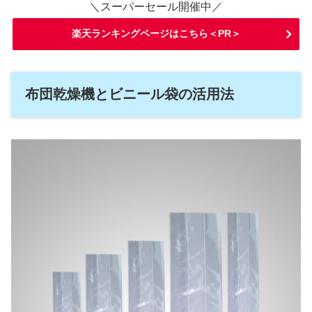
＼スーパーセール開催中／
楽天ランキングページはこちら＜PR＞
布団乾燥機とビニール袋の活用法