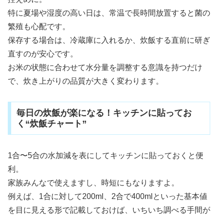
特に夏場や湿度の高い日は、常温で長時間放置すると菌の
繁殖も心配です。
保存する場合は、冷蔵庫に入れるか、炊飯する直前に研ぎ
直すのが安心です。
お米の状態に合わせて水分量を調整する意識を持つだけ
で、炊き上がりの品質が大きく変わります。
毎日の炊飯が楽になる！キッチンに貼ってお
く“炊飯チャート”
1合〜5合の水加減を表にしてキッチンに貼っておくと便
利。
家族みんなで使えますし、時短にもなりますよ。
例えば、1合に対して200ml、2合で400mlといった基本値
を目に見える形で記載しておけば、いちいち調べる手間が