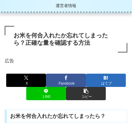
運営者情報
お米を何合入れたか忘れてしまった
ら？正確な量を確認する方法
広告
X
Facebook
はてブ
LINE
コピー
お米を何合入れたか忘れてしまったら？