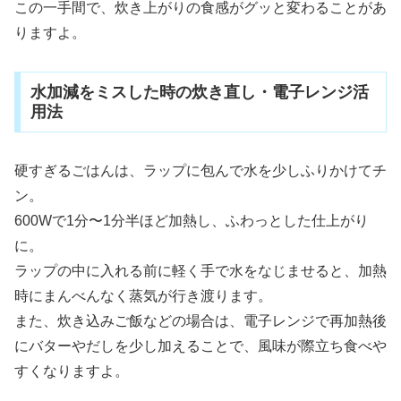
この一手間で、炊き上がりの食感がグッと変わることがあ
りますよ。
水加減をミスした時の炊き直し・電子レンジ活
用法
硬すぎるごはんは、ラップに包んで水を少しふりかけてチ
ン。
600Wで1分〜1分半ほど加熱し、ふわっとした仕上がり
に。
ラップの中に入れる前に軽く手で水をなじませると、加熱
時にまんべんなく蒸気が行き渡ります。
また、炊き込みご飯などの場合は、電子レンジで再加熱後
にバターやだしを少し加えることで、風味が際立ち食べや
すくなりますよ。