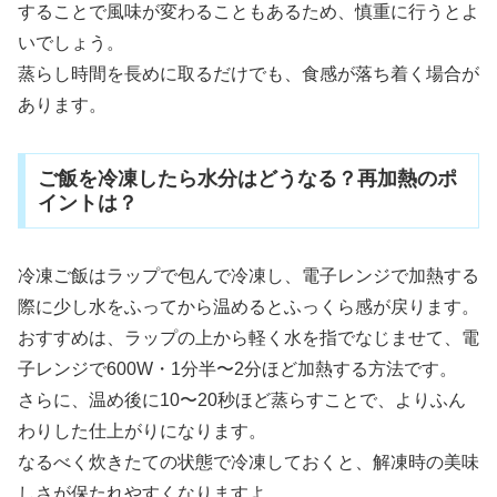
することで風味が変わることもあるため、慎重に行うとよ
いでしょう。
蒸らし時間を長めに取るだけでも、食感が落ち着く場合が
あります。
ご飯を冷凍したら水分はどうなる？再加熱のポ
イントは？
冷凍ご飯はラップで包んで冷凍し、電子レンジで加熱する
際に少し水をふってから温めるとふっくら感が戻ります。
おすすめは、ラップの上から軽く水を指でなじませて、電
子レンジで600W・1分半〜2分ほど加熱する方法です。
さらに、温め後に10〜20秒ほど蒸らすことで、よりふん
わりした仕上がりになります。
なるべく炊きたての状態で冷凍しておくと、解凍時の美味
しさが保たれやすくなりますよ。