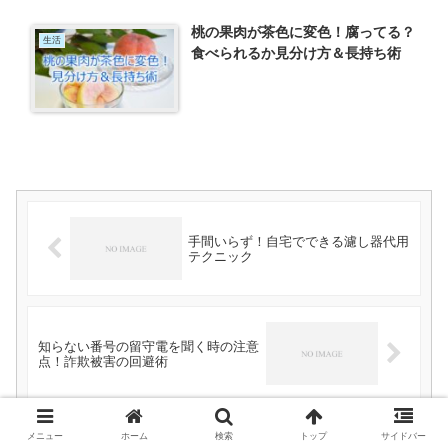
桃の果肉が茶色に変色！腐ってる？
生活
食べられるか見分け方＆長持ち術
手間いらず！自宅でできる濾し器代用
テクニック
知らない番号の留守電を聞く時の注意
点！詐欺被害の回避術
メニュー
ホーム
検索
トップ
サイドバー