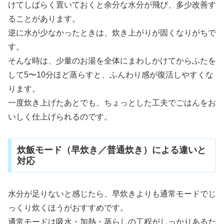
けてしばらく置いておくと余分な水分が飛び、多少改善す
ることがあります。
逆に水が少なかったときは、炊き上がりが固くなりがちで
す。
そんな時は、少量のお湯を全体にまわしかけてからふたを
して5〜10分ほど蒸らすと、ふんわり感が復活しやすくな
ります。
一度炊き上げたあとでも、ちょっとした工夫でごはんをお
いしく仕上げられるのです。
炊飯モード（早炊き／普通炊き）による違いと
対応
水分が足りないと感じたら、早炊きよりも通常モードでじ
っくり炊くほうがおすすめです。
通常モードは吸水・加熱・蒸らしの工程がしっかりあるた