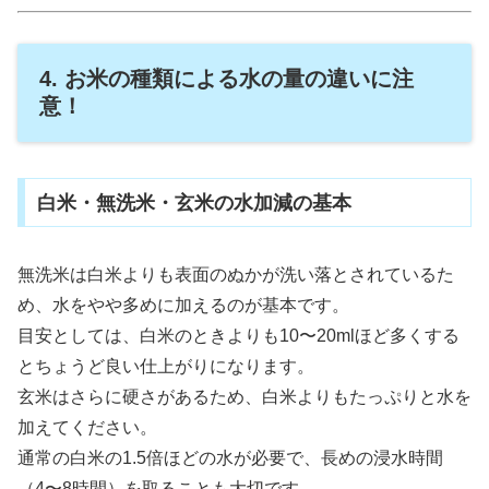
4. お米の種類による水の量の違いに注
意！
白米・無洗米・玄米の水加減の基本
無洗米は白米よりも表面のぬかが洗い落とされているた
め、水をやや多めに加えるのが基本です。
目安としては、白米のときよりも10〜20mlほど多くする
とちょうど良い仕上がりになります。
玄米はさらに硬さがあるため、白米よりもたっぷりと水を
加えてください。
通常の白米の1.5倍ほどの水が必要で、長めの浸水時間
（4〜8時間）を取ることも大切です。