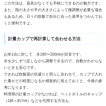
この方法は、器具がなくても手軽にできるのが魅力です。
また、指の太さや手の大きさによって微調整が必要な場合
もあるため、日々の炊飯で自分に合った基準をつかんでお
くと便利ですよ。
計量カップで再計算して合わせる方法
お米1合に対して、水180〜200mlが目安です。
水を少しずつ足しながら調整できるので、合数がわからな
いときも安心です。
できれば炊飯器の目盛りと照らし合わせて、カップで入れ
た量がどの程度になるか感覚的に覚えておくと、今後の参
考になります。
料理用の計量カップがなければ、ペットボトルのキャップ
（1杯＝約7ml）などを代用する方法も。