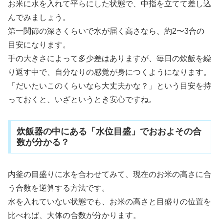
お米に水を入れて平らにした状態で、中指を立てて差し込
んでみましょう。
第一関節の深さくらいで水が届く高さなら、約2〜3合の
目安になります。
手の大きさによって多少差はありますが、毎日の炊飯を繰
り返す中で、自分なりの感覚が身につくようになります。
「だいたいこのくらいなら大丈夫かな？」という目安を持
っておくと、いざというとき安心ですね。
炊飯器の中にある「水位目盛」でおおよその合
数が分かる？
内釜の目盛りに水を合わせてみて、現在のお米の高さに合
う合数を逆算する方法です。
水を入れていない状態でも、お米の高さと目盛りの位置を
比べれば、大体の合数が分かります。