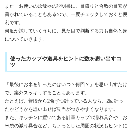
また、お使いの炊飯器の説明書に、目盛りと合数の目安が
書かれていることもあるので、一度チェックしておくと便
利です。
何度か試していくうちに、見た目で判断する力も自然と身
についていきます。
使ったカップや道具をヒントに数を思い出すコ
ツ
「最後にお米を計ったのはいつ？何回？」を思い出すだけ
で、案外スッキリすることもあります。
たとえば、普段から2合ずつ計っている人なら、2回計っ
たかどうかを思い出せば見当がつきやすくなります。
また、キッチンに置いてある計量カップの濡れ具合や、お
米袋の減り具合など、ちょっとした周囲の状況もヒントに