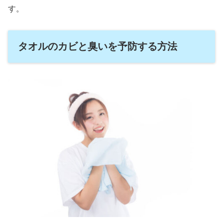
す。
タオルのカビと臭いを予防する方法