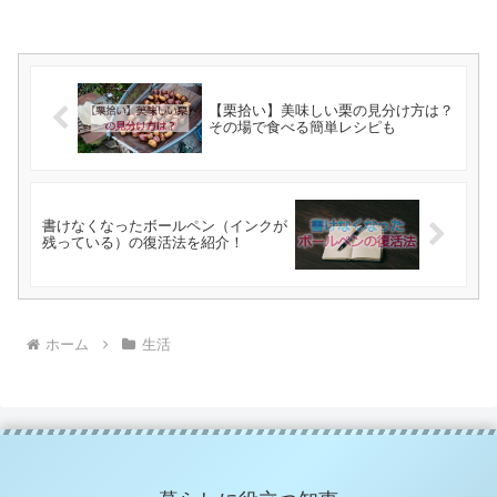
【栗拾い】美味しい栗の見分け方は？
その場で食べる簡単レシピも
書けなくなったボールペン（インクが
残っている）の復活法を紹介！
ホーム
生活