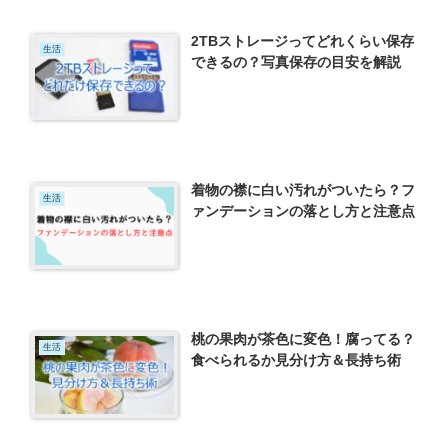
2TBストレージってどれくらい保存
生活
できるの？写真保存の目安を解説
着物の襟に白い汚れがついたら？フ
生活
ァンデーションの落とし方と注意点
桃の果肉が茶色に変色！腐ってる？
生活
食べられるか見分け方＆長持ち術