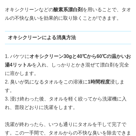
オキシクリーンなどの
酸素系漂白剤
を用いることで、タオ
ルの不快な臭いを効果的に取り除くことができます。
オキシクリーンによる消臭方法
1. バケツに
オキシクリーン30gと40℃から60℃の温かいお
湯4リットル
を入れ、しっかりとかき混ぜて漂白剤を完全
に溶かします。
2. 臭いが気になるタオルをこの溶液に
1時間程度
浸しま
す。
3. 浸け終わった後、タオルを軽く絞ってから洗濯機に入
れ、普段どおりに洗濯をします。
洗濯が終わったら、いつも通りにタオルを干して完了で
す。この一手間で、タオルからの不快な臭いを除去できま