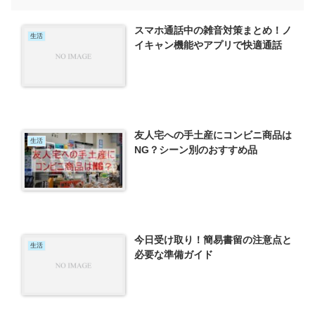
スマホ通話中の雑音対策まとめ！ノ
生活
イキャン機能やアプリで快適通話
友人宅への手土産にコンビニ商品は
生活
NG？シーン別のおすすめ品
今日受け取り！簡易書留の注意点と
生活
必要な準備ガイド