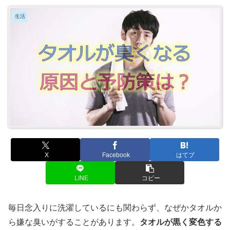
生活
X
Facebook
はてブ
LINE
コピー
毎日念入りに洗濯しているにも関わらず、なぜかタオルか
ら嫌な臭いがすることがあります。
タオルが黒く変色する