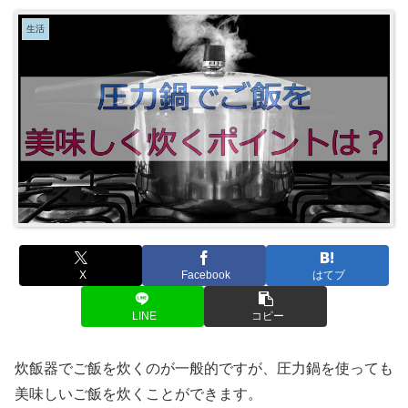
生活
X
Facebook
はてブ
LINE
コピー
炊飯器でご飯を炊くのが一般的ですが、圧力鍋を使っても
美味しいご飯を炊くことができます。