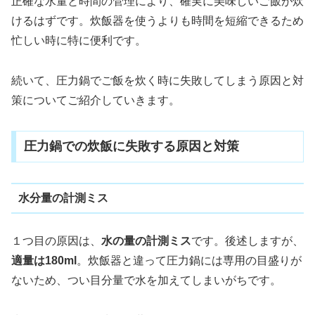
正確な水量と時間の管理により、確実に美味しいご飯が炊
けるはずです。炊飯器を使うよりも時間を短縮できるため
忙しい時に特に便利です。
続いて、圧力鍋でご飯を炊く時に失敗してしまう原因と対
策についてご紹介していきます。
圧力鍋での炊飯に失敗する原因と対策
水分量の計測ミス
１つ目の原因は、
水の量の計測ミス
です。後述しますが、
適量は180ml
。炊飯器と違って圧力鍋には専用の目盛りが
ないため、つい目分量で水を加えてしまいがちです。