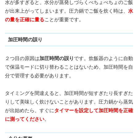
水が多すぎると、水分が蒸発しづらくべちょべちょのご飯
が出来上がってしまいます。圧力鍋でご飯を炊く時は、
水
の量を正確に量る
ことが重要です。
加圧時間の誤り
２つ目の原因は
加圧時間の誤り
です。炊飯器のように自動
で保温モードに切り替わることはないため、加圧時間を自
分で管理する必要があります。
タイミングを間違えると、加圧時間が短すぎたり長すぎた
りして美味しく炊けないことがあります。圧力鍋から蒸気
が出始めたら、すぐに
タイマーを設定して加圧時間を正確
に測ってください
。