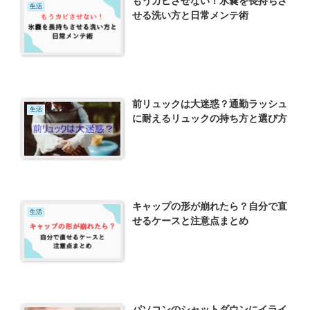
もうカビさせない！氷嚢を長持ちさ
生活
せる洗い方と日常メンテ術
前リュックは大迷惑？通勤ラッシュ
生活
に耐えるリュックの持ち方と選び方
キャップの形が崩れたら？自分で直
生活
せるケースと注意点まとめ
パソコンのシャットダウンにイライ