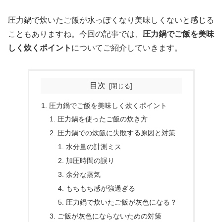
圧力鍋で炊いたご飯が水っぽくなり美味しくないと感じる
こともありますね。今回の記事では、
圧力鍋でご飯を美味
しく炊くポイント
についてご紹介していきます。
目次
圧力鍋でご飯を美味しく炊くポイント
圧力鍋を使ったご飯の炊き方
圧力鍋での炊飯に失敗する原因と対策
水分量の計測ミス
加圧時間の誤り
余分な蒸気
もちもち感が強過ぎる
圧力鍋で炊いたご飯が灰色になる？
ご飯が灰色にならないための対策