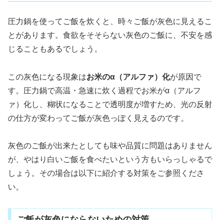
圧力鍋を使ってご飯を炊くと、時々ご飯が灰色に見えるこ
とがあります。食欲をそそらない灰色のご飯に、不安を感
じることもあるでしょう。
この灰色になる現象は
お米のα（アルファ）化
が原因で
す。圧力鍋で高温・急速に炊く過程でお米がα（アルフ
ァ）化し、糊状になることで透明度が増すため、光の反射
の仕方が変わってご飯が灰色っぽく見えるのです。
灰色のご飯が出来たとしても味や品質に問題はありません
が、やはり白いご飯を食べたいという方もいらっしゃるで
しょう。その場合は以下に紹介する対策をご参照くださ
い。
ご飯が灰色にならないための対策