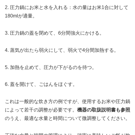
2. 圧力鍋にお米と水を入れる：水の量はお米1合に対して
180mlが適量。
3. 圧力鍋の蓋を閉めて、6分間強火にかける。
4. 蒸気が出たら弱火にして、弱火で4分間加熱する。
5. 加熱を止めて、圧力が下がるのを待つ。
6. 蓋を開けて、ごはんをほぐす。
これは一般的な炊き方の例ですが、使用するお米や圧力鍋
によって若干の調整が必要です。
機器の取扱説明書も参照
のうえ、最適な水量と時間について微調整してください。